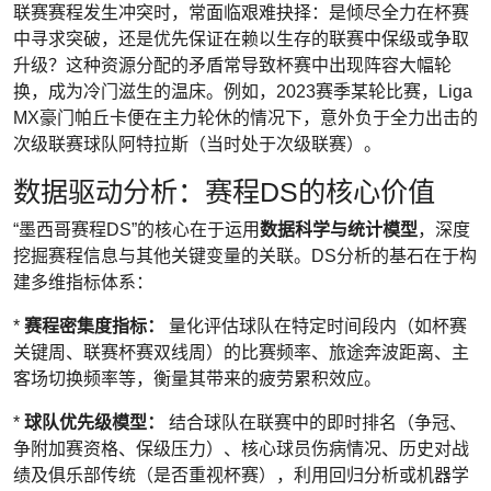
联赛赛程发生冲突时，常面临艰难抉择：是倾尽全力在杯赛
中寻求突破，还是优先保证在赖以生存的联赛中保级或争取
升级？这种资源分配的矛盾常导致杯赛中出现阵容大幅轮
换，成为冷门滋生的温床。例如，2023赛季某轮比赛，Liga
MX豪门帕丘卡便在主力轮休的情况下，意外负于全力出击的
次级联赛球队阿特拉斯（当时处于次级联赛）。
数据驱动分析：赛程DS的核心价值
“墨西哥赛程DS”的核心在于运用
数据科学与统计模型
，深度
挖掘赛程信息与其他关键变量的关联。DS分析的基石在于构
建多维指标体系：
*
赛程密集度指标：
量化评估球队在特定时间段内（如杯赛
关键周、联赛杯赛双线周）的比赛频率、旅途奔波距离、主
客场切换频率等，衡量其带来的疲劳累积效应。
*
球队优先级模型：
结合球队在联赛中的即时排名（争冠、
争附加赛资格、保级压力）、核心球员伤病情况、历史对战
绩及俱乐部传统（是否重视杯赛），利用回归分析或机器学